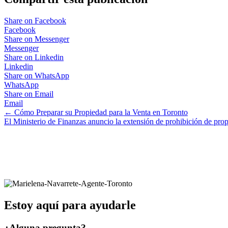
Share on Facebook
Facebook
Share on Messenger
Messenger
Share on Linkedin
Linkedin
Share on WhatsApp
WhatsApp
Share on Email
Email
Posts
← Cómo Preparar su Propiedad para la Venta en Toronto
El Ministerio de Finanzas anuncio la extensión de prohibición de pr
navigation
Estoy aquí para ayudarle
¿Alguna pregunta?