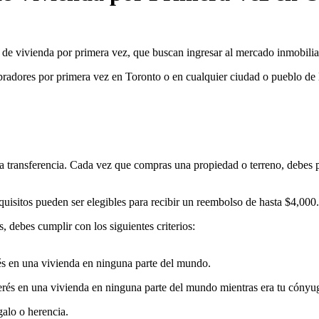
de vivienda por primera vez, que buscan ingresar al mercado inmobilia
radores por primera vez en Toronto o en cualquier ciudad o pueblo de l
a transferencia. Cada vez que compras una propiedad o terreno, debes pa
uisitos pueden ser elegibles para recibir un reembolso de hasta $4,000.
s, debes cumplir con los siguientes criterios:
rés en una vivienda en ninguna parte del mundo.
erés en una vivienda en ninguna parte del mundo mientras era tu cónyu
galo o herencia.