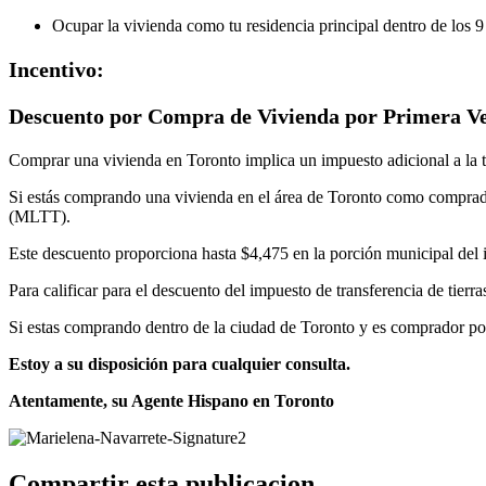
Ocupar la vivienda como tu residencia principal dentro de los 9
Incentivo:
Descuento por Compra de Vivienda por Primera Ve
Comprar una vivienda en Toronto implica un impuesto adicional a la tra
Si estás comprando una vivienda en el área de Toronto como comprador
(MLTT).
Este descuento proporciona hasta $4,475 en la porción municipal del i
Para calificar para el descuento del impuesto de transferencia de tier
Si estas comprando dentro de la ciudad de Toronto y es comprador por
Estoy a su disposición para cualquier consulta.
Atentamente, su Agente Hispano en Toronto
Compartir esta publicacion