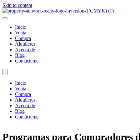
Skip to content
Inicio
Venta
Compra
Alquileres
Acerca de
Blog
Contácteme
Inicio
Venta
Compra
Alquileres
Acerca de
Blog
Contácteme
Programas para Compradores de