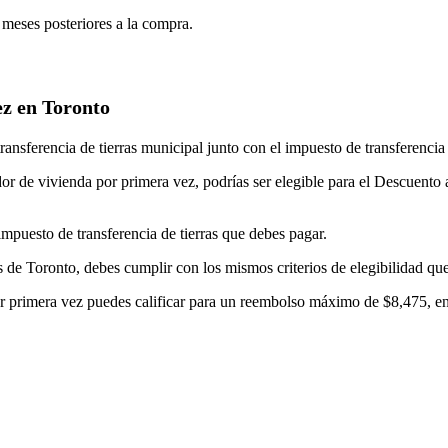
 meses posteriores a la compra.
z en Toronto
nsferencia de tierras municipal junto con el impuesto de transferencia 
 de vivienda por primera vez, podrías ser elegible para el Descuento 
mpuesto de transferencia de tierras que debes pagar.
ras de Toronto, debes cumplir con los mismos criterios de elegibilidad qu
 primera vez puedes calificar para un reembolso máximo de $8,475, en e